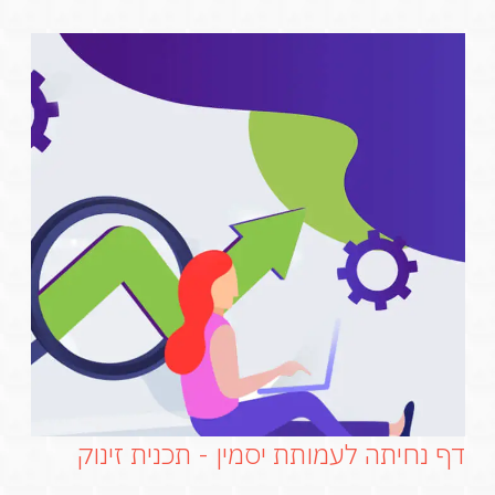
דף נחיתה לעמותת יסמין - תכנית זינוק