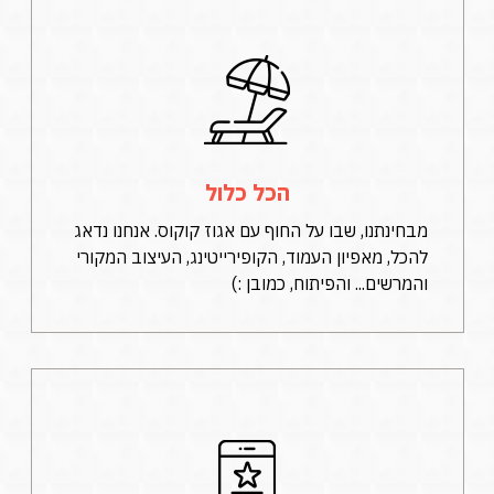
הכל כלול
מבחינתנו, שבו על החוף עם אגוז קוקוס. אנחנו נדאג
להכל, מאפיון העמוד, הקופירייטינג, העיצוב המקורי
והמרשים... והפיתוח, כמובן :)