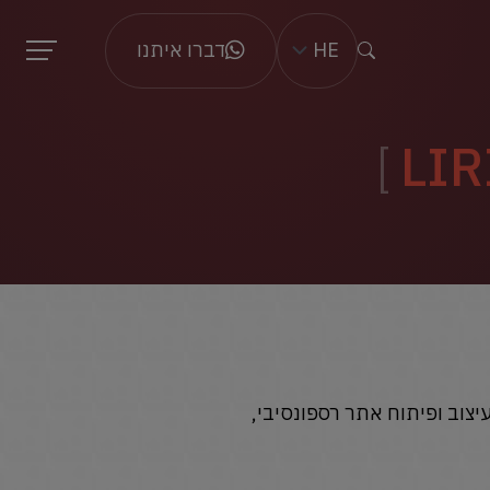
HE
דברו איתנו
LIR
 העבודה עם LIRIS כללה אפיון, מיתוג, עיצוב ופיתוח אתר רספונסיבי,