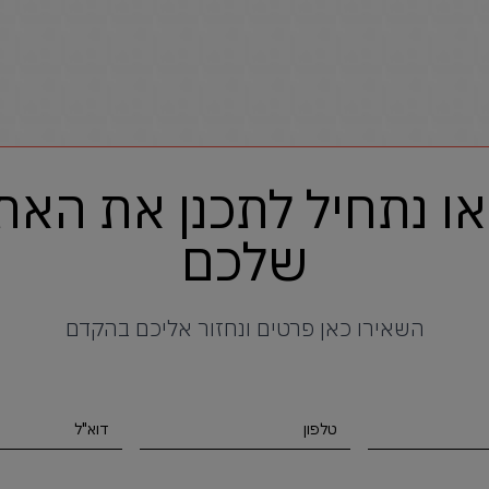
או נתחיל לתכנן את האת
שלכם
השאירו כאן פרטים ונחזור אליכם בהקדם
טלפון
דוא"ל