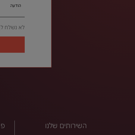
הודעה
לא נשלח לך
השירותים שלנו
פר