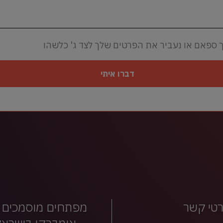
 ספאם או נעביר את הפרטים שלך לצד ג' כלשהו
דברו איתי
טי קשר
מפתחים מוסמכים 