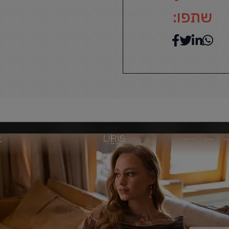
שתפו: