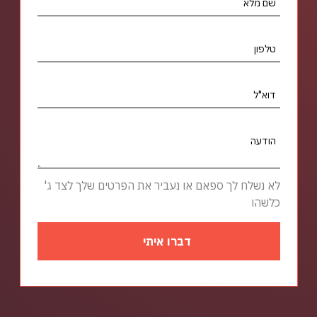
שם מלא
טלפון
דוא"ל
הודעה
לא נשלח לך ספאם או נעביר את הפרטים שלך לצד ג'
כלשהו
דברו איתי