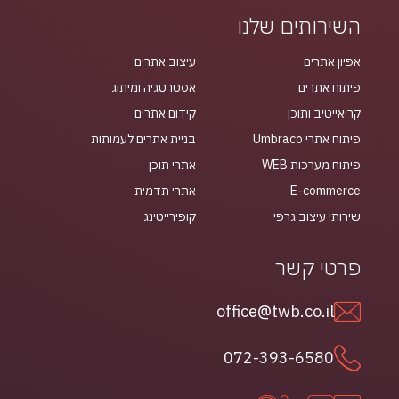
השירותים שלנו
אפיון אתרים
עיצוב אתרים
פיתוח אתרים
אסטרטגיה ומיתוג
קריאייטיב ותוכן
קידום אתרים
פיתוח אתרי Umbraco
בניית אתרים לעמותות
פיתוח מערכות WEB
אתרי תוכן
E-commerce
אתרי תדמית
שירותי עיצוב גרפי
קופירייטינג
פרטי קשר
office@twb.co.il
072-393-6580