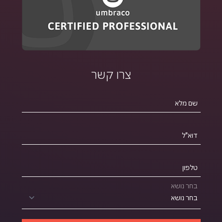
צרו קשר
שם מלא
דוא"ל
טלפון
בחר נושא
בחר נושא