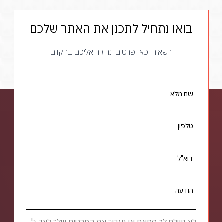
בואו נתחיל לתכנן את האתר שלכם
השאירו כאן פרטים ונחזור אליכם בהקדם
שם מלא
טלפון
דוא"ל
הודעה
לא נשלח לך ספאם או נעביר את הפרטים שלך לצד ג'