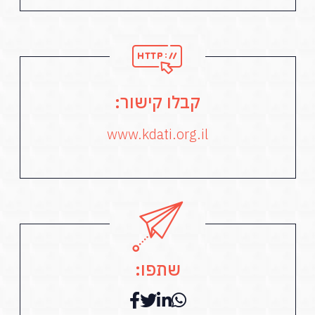
קבלו קישור:
www.kdati.org.il
שתפו: