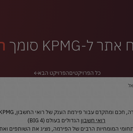
ר ל-KPMG סומך
חי
כל הפרויקטים
הפרויקט הבא
 ומתקדם עבור פירמת הענק של רואי החשבון, KPMG בישראל - מארבעת
רואי חשבון
הגדולים בעולם (BIG 4)
ומי המומחיות הרבים של הפירמה, מציג את השותפים ואת ני