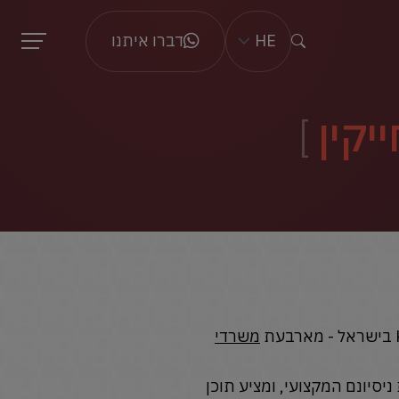
HE
דברו איתנו
יקין
משרדי
סיונם המקצועי, ומציע תוכן