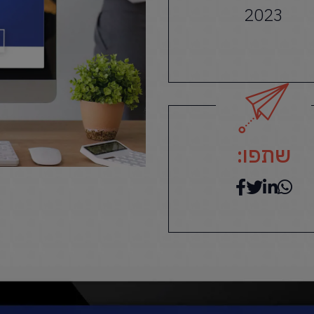
2023
שתפו: