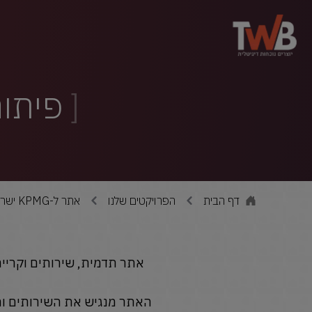
פיתוח את
דף הבית
הפרויקטים שלנו
אתר ל-KPMG ישראל
אתר תדמית, שירותים וקריירה, חכם
האתר מנגיש את השירותים ותח