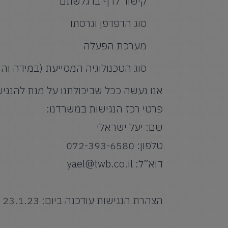
קישור לדף בו גלשתם
סוג הדפדפן וגרסתו
מערכת הפעלה
סוג הטכנולוגיה המסייעת (במידה 
אנו נעשה ככל שביכולתנו על מנת להנגי
פרטי רכז הנגישות במשרדנו:
שם: יעל ישראלי
טלפון:
072-393-6580
דוא”ל:
yael@twb.co.il
הצהרת הנגישות עודכנה ביום: 23.1.23