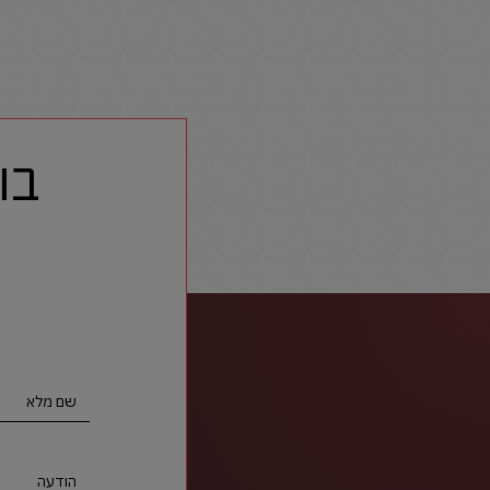
בו
שם מלא
הודעה