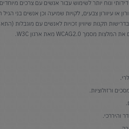
ידותי ונוח יותר לשימוש עבור אנשים עם צרכים מיוחדים, 
וורון או עיוורון צבעים, לקויות שמיעה וכן אנשים בני הגיל 
מך WCAG2.0 מאת ארגון W3C.
רי.
כים ורזולוציות.
.
ר והיררכי.
רה.