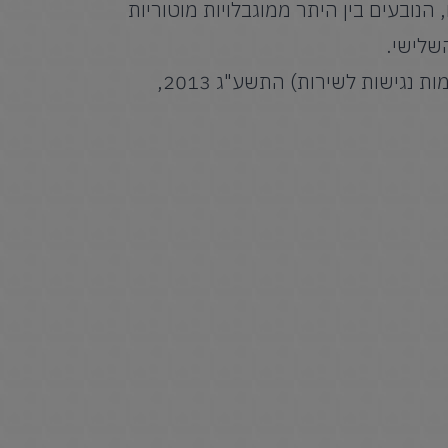
הנובעים בין היתר ממוגבלויות מוטוריות
השלישי.
אנו עושים מאמצים שהאתר שלנו יעמוד בדרישות תקנות שיוויון זכויות לאנשים עם מוגבלות (התאמות נגישות לשירות) התשע"ג 2013,