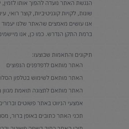
הנגשת האתר נועדה להפוך אותו לזמין, יד
שונות, לקויות קוגניטיביות, קוצר רואי, עי
ברמת התקן הנדרש. כמו כן, אנו מיישמים את המלצות מס
תיקונים והתאמות שבוצעו:
האתר מותאם לדפדפנים הנפוצים
האתר מותאם לשימוש בטלפון הסלול
האתר מותאם לתצוגה תואמת מגוון מס
אמצעי הניווט באתר פשוטים וברורים
תכני האתר כתובים באופן ברור, מסוד
תוכן האתר כתוב בשפה פשוטה וברו