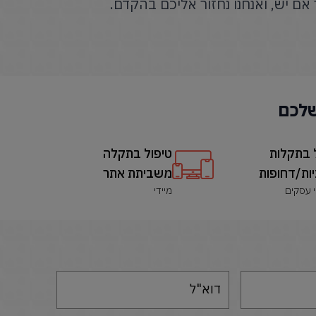
אם יש, ואנחנו נחזור אליכם בהקדם.
שלכם
 בתקלות
טיפול בתקלה
ות/דחופות
משביתת אתר
מיידי
דוא"ל