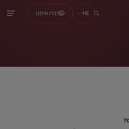
HE
דברו איתנו
?