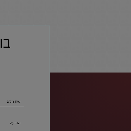
בו
שם מלא
הודעה