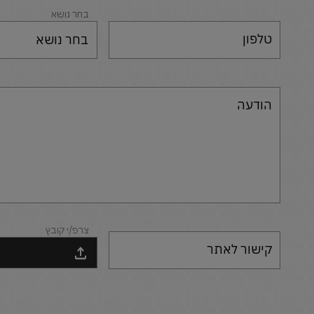
בחר נושא
טלפון
בחר נושא
הודעה
צרפ/י קובץ
קישור לאתר